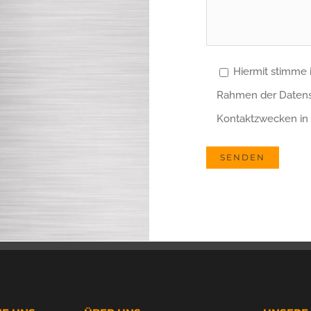
Hiermit stimme
Rahmen der Datensc
Kontaktzwecken in 