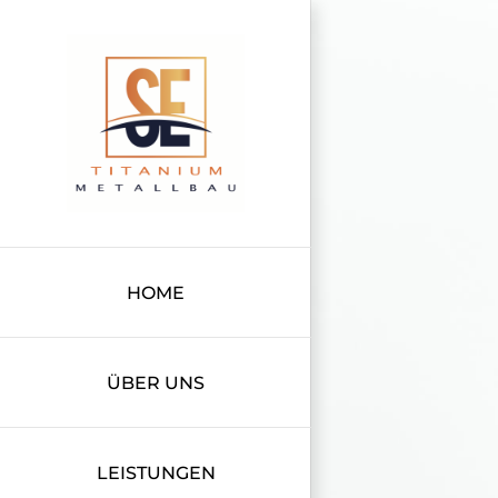
Zum
Inhalt
springen
HOME
ÜBER UNS
LEISTUNGEN