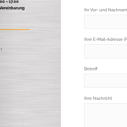
.00 – 17.00
Vereinbarung
Ihr Vor- und Nachname
Ihre E-Mail-Adresse (P
]
Betreff
Ihre Nachricht