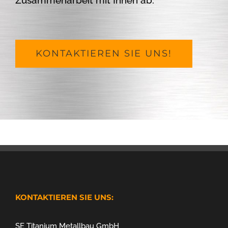
Zusammenarbeit mit Ihnen ab.
KONTAKTIEREN SIE UNS!
KONTAKTIEREN SIE UNS:
SE Titanium Metallbau GmbH